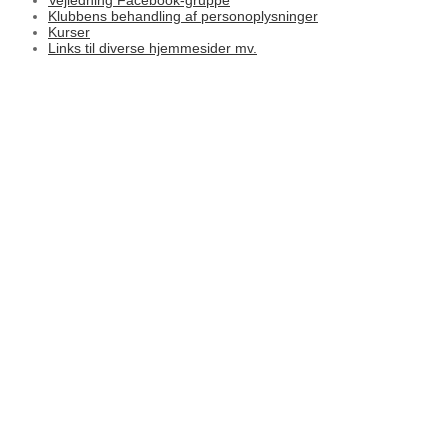
Vejledning Facebook-gruppe
Klubbens behandling af personoplysninger
Kurser
Links til diverse hjemmesider mv.