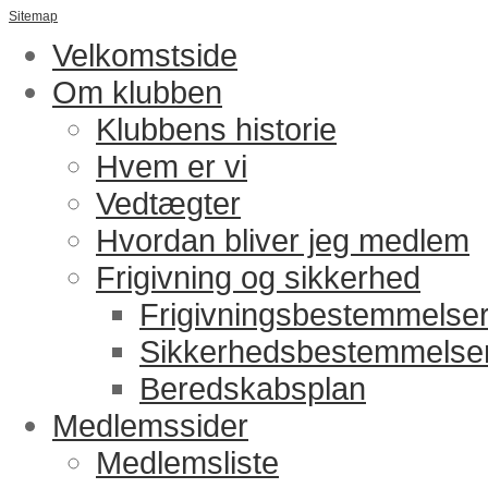
Sitemap
Velkomstside
Om klubben
Klubbens historie
Hvem er vi
Vedtægter
Hvordan bliver jeg medlem
Frigivning og sikkerhed
Frigivningsbestemmelse
Sikkerhedsbestemmelse
Beredskabsplan
Medlemssider
Medlemsliste